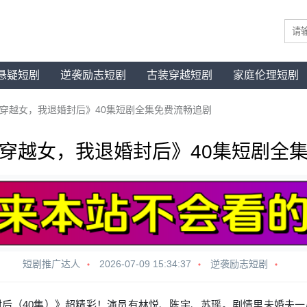
悬疑短剧
逆袭励志短剧
古装穿越短剧
家庭伦理短剧
穿越女，我退婚封后》40集短剧全集免费流畅追剧
穿越女，我退婚封后》40集短剧全
短剧推广达人
2026-07-09 15:34:37
逆袭励志短剧
后（40集）》超精彩！演员有林悦、陈宇、苏瑶。剧情里未婚夫