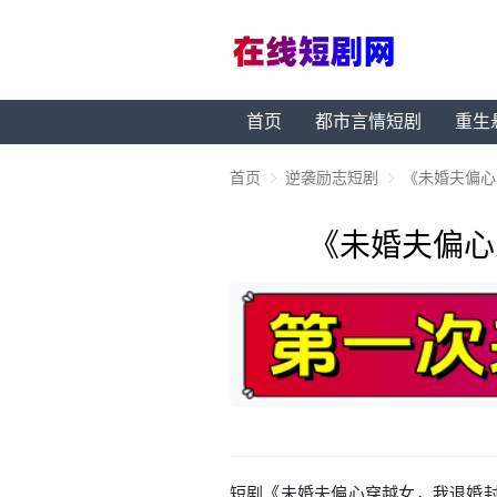
首页
都市言情短剧
重生
首页
逆袭励志短剧
《未婚夫偏心
《未婚夫偏心
短剧《未婚夫偏心穿越女，我退婚封