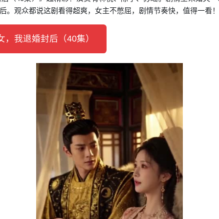
后。观众都说这剧看得超爽，女主不憋屈，剧情节奏快，值得一看
，我退婚封后（40集）