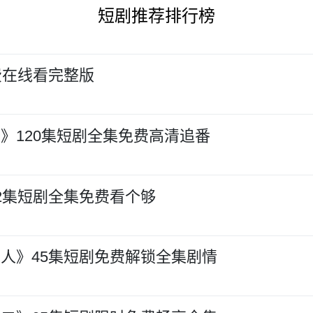
短剧推荐排行榜
费在线看完整版
》120集短剧全集免费高清追番
2集短剧全集免费看个够
人》45集短剧免费解锁全集剧情