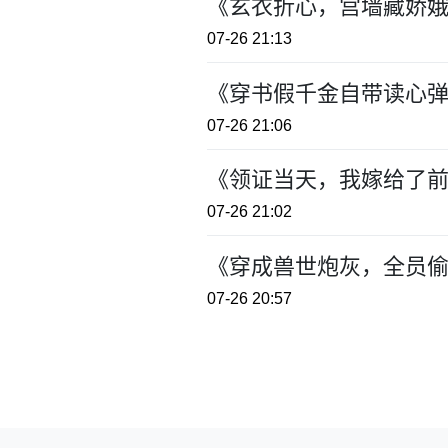
《玄衣折心，宫墙藏娇娥
07-26 21:13
《穿书假千金自带读心弹
07-26 21:06
《领证当天，我嫁给了前
07-26 21:02
《穿成兽世炮灰，全员偷
07-26 20:57