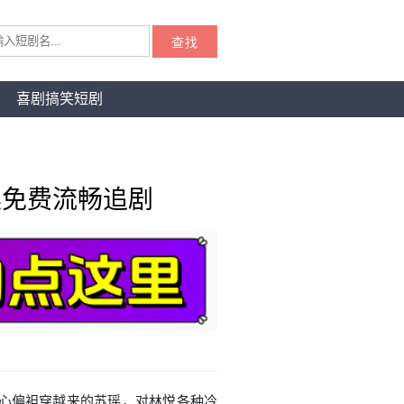
查找
喜剧搞笑短剧
集免费流畅追剧
一心偏袒穿越来的苏瑶，对林悦各种冷