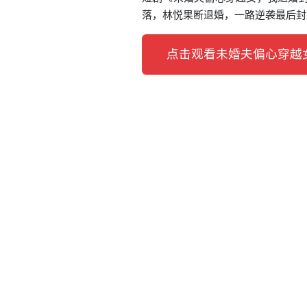
落，林悦果断退婚，一路逆袭最后封
点击观看未婚夫偏心穿越女