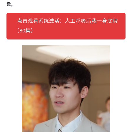
趣。
点击观看系统激活：人工呼吸后我一身底牌
（80集）