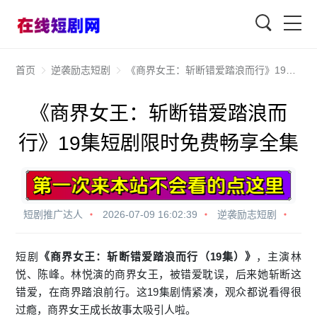
查找
首页
逆袭励志短剧
《商界女王：斩断错爱踏浪而行》19集短剧限时免费畅享全集
《商界女王：斩断错爱踏浪而
行》19集短剧限时免费畅享全集
短剧推广达人
2026-07-09 16:02:39
逆袭励志短剧
短剧
《商界女王：斩断错爱踏浪而行（19集）》
，主演林
悦、陈峰。林悦演的商界女王，被错爱耽误，后来她斩断这
错爱，在商界踏浪前行。这19集剧情紧凑，观众都说看得很
过瘾，商界女王成长故事太吸引人啦。