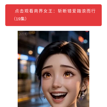
点击观看商界女王：斩断错爱踏浪而行
（19集）