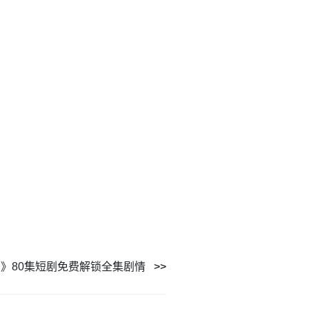
》80集短剧免费解锁全集剧情