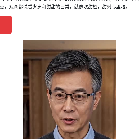
点，观众都说看岁岁和甜甜的日常，就像吃甜橙，甜到心里啦。
）