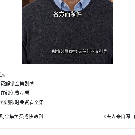
你选
免费解锁全集剧情
集在线免费观看
集短剧限时免费看全集
短剧全集免费畅快追剧
《夫人来自深山