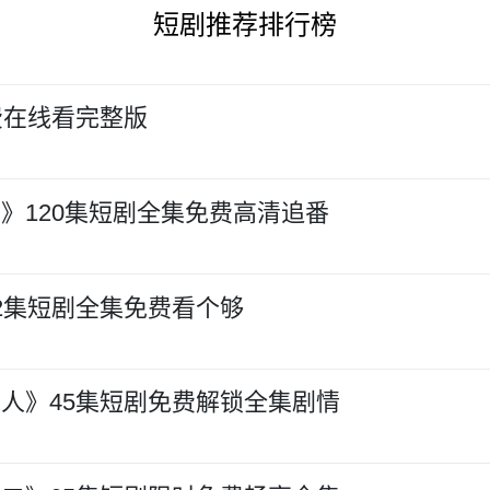
短剧推荐排行榜
费在线看完整版
》120集短剧全集免费高清追番
2集短剧全集免费看个够
人》45集短剧免费解锁全集剧情