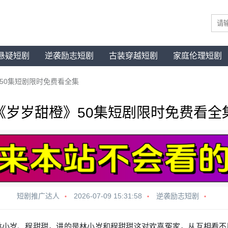
悬疑短剧
逆袭励志短剧
古装穿越短剧
家庭伦理短剧
50集短剧限时免费看全集
《岁岁甜橙》50集短剧限时免费看全
短剧推广达人
2026-07-09 15:31:58
逆袭励志短剧
林小岁、程甜甜，讲的是林小岁和程甜甜这对欢喜冤家，从互相看不