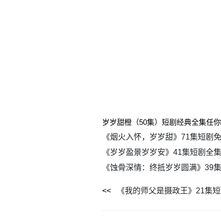
岁岁甜橙（50集）短剧经典全集任
《烟火入怀，岁岁甜》71集短剧
《岁岁盈景岁岁安》41集短剧全
《蚀骨深情：终抵岁岁圆满》39
《我的师父是摄政王》21集