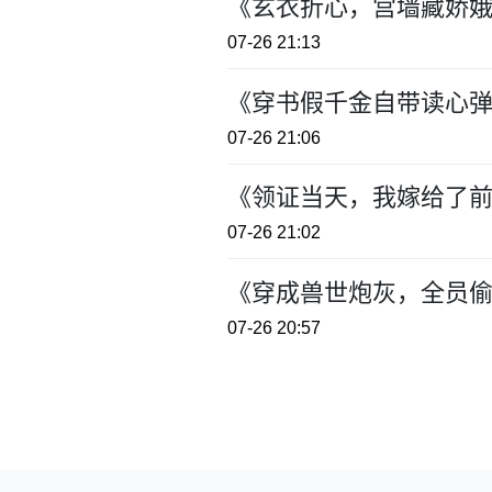
《玄衣折心，宫墙藏娇娥
07-26 21:13
《穿书假千金自带读心弹
07-26 21:06
《领证当天，我嫁给了前
07-26 21:02
《穿成兽世炮灰，全员偷
07-26 20:57