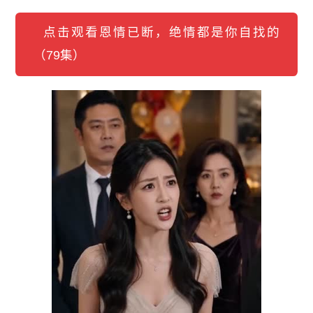
点击观看恩情已断，绝情都是你自找的
（79集）