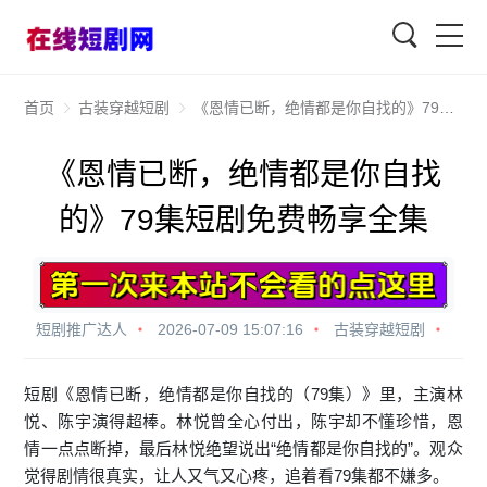
查找
首页
古装穿越短剧
《恩情已断，绝情都是你自找的》79集短剧免费畅享全集
《恩情已断，绝情都是你自找
的》79集短剧免费畅享全集
短剧推广达人
2026-07-09 15:07:16
古装穿越短剧
短剧《恩情已断，绝情都是你自找的（79集）》里，主演林
悦、陈宇演得超棒。林悦曾全心付出，陈宇却不懂珍惜，恩
情一点点断掉，最后林悦绝望说出“绝情都是你自找的”。观众
觉得剧情很真实，让人又气又心疼，追着看79集都不嫌多。