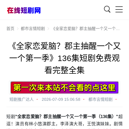
查找
首页
都市言情短剧
《全家恋爱脑？郡主抽醒一个又一个第一季》136集短剧免费观看完整全集
《全家恋爱脑？郡主抽醒一个又
一个第一季》136集短剧免费观
看完整全集
短剧推广达人
2026-07-09 15:06:58
都市言情短剧
短剧
"全家恋爱脑？郡主抽醒一个又一个第一季（136集）"
超
逗！演员有林小悠演郡主，李泽演大哥，王悦演妹妹。剧情