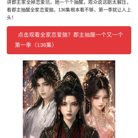
讲郡主家全掉恋爱坑，她一个个抽醒。观众说这剧太解压，
看郡主抽醒全家恋爱脑，136集根本看不够，第一季就让人上
头！
点击观看全家恋爱脑？郡主抽醒一个又一个
第一季（136集）