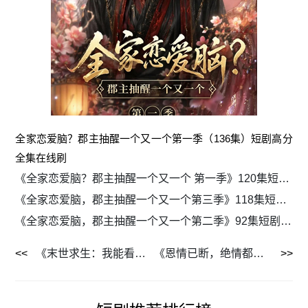
全家恋爱脑？郡主抽醒一个又一个第一季（136集）短剧高分
全集在线刷
《全家恋爱脑？郡主抽醒一个又一个 第一季》120集短剧免费追剧无广告
《全家恋爱脑，郡主抽醒一个又一个第三季》118集短剧全集免费在线观看
《全家恋爱脑，郡主抽醒一个又一个第二季》92集短剧免费解锁全集剧情
《末世求生：我能看见隐藏系统》81集短剧限时免费畅享全集
《恩情已断，绝情都是你自找的》79集短剧免费畅享全集