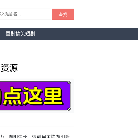
查找
喜剧搞笑短剧
集资源
力，向阳生长，遇到男主陈向阳后，