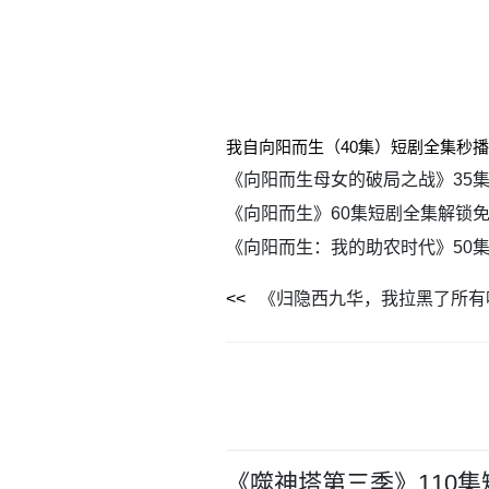
我自向阳而生（40集）短剧全集秒
《向阳而生母女的破局之战》35
《向阳而生》60集短剧全集解锁
《向阳而生：我的助农时代》50
《噬神塔第三季》110