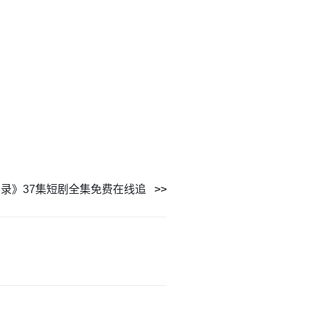
录》37集短剧全集免费在线追