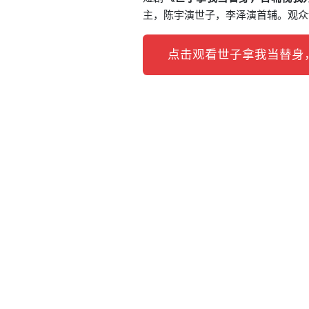
主，陈宇演世子，李泽演首辅。观众
点击观看世子拿我当替身，