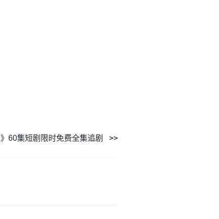
》60集短剧限时免费全集追剧