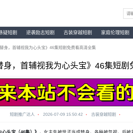
悬疑短剧
逆袭励志短剧
古装穿越短剧
家庭伦理短剧
替身，首辅视我为心头宝》46集短剧免费看高清全集
替身，首辅视我为心头宝》46集短剧
短剧推广达人
2026-07-09 15:50:42
古装穿越短剧
心头宝（46集）》
，女主先被世子当成替身，各种被忽视，后被