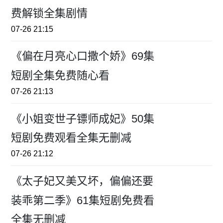
费解锁全集剧情
07-26 21:15
《偏在月亮心口撒个娇》69集
短剧全集免费随心看
07-26 21:13
《小姐变世子镖师成妃》50集
短剧免费观看全集无删减
07-26 21:12
《太子妃又美又坏，偏偏还要
装乖第二季》61集短剧免费看
全集无删减