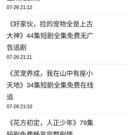
07-26 21:12
《好家伙，捡的宠物全是上古
大神》44集短剧全集免费无广
告追剧
07-26 21:11
《灵宠养成，我在山中有座小
天地》34集短剧全集免费在线
追
07-26 21:10
《花方初定，人正少年》79集
短剧免费畅享完整剧情