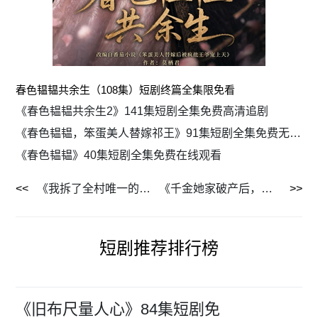
春色韫韫共余生（108集）短剧终篇全集限免看
《春色韫韫共余生2》141集短剧全集免费高清追剧
《春色韫韫，笨蛋美人替嫁祁王》91集短剧全集免费无删减看
《春色韫韫》40集短剧全集免费在线观看
《我拆了全村唯一的桥》55集短剧免费全集追剧不卡顿
《千金她家破产后，我：该还债了》71集短剧全集免费一键观看
短剧推荐排行榜
《旧布尺量人心》84集短剧免