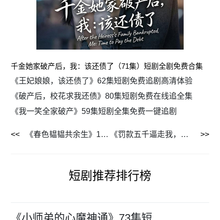
千金她家破产后，我：该还债了（71集）短剧全剧免费合集
《王妃娘娘，该还债了》62集短剧免费追剧高清体验
《破产后，校花求我还债》80集短剧免费在线追全集
《我一笑全家破产》59集短剧全集免费一键追剧
《春色韫韫共余生》108集短剧全集免费无广告观看
《罚款五千逼走我，厂长你哭什么》50集短剧全集免费高清看
短剧推荐排行榜
《小师弟的心魔神通》73集短