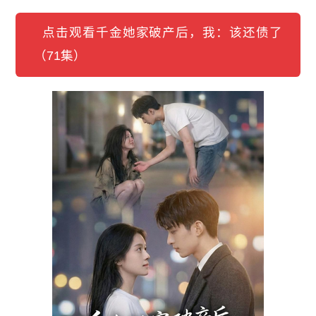
点击观看千金她家破产后，我：该还债了
（71集）