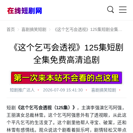
查找
首页
喜剧搞笑短剧
《这个乞丐会透视》125集短剧全集免费高清追剧
《这个乞丐会透视》125集短剧
全集免费高清追剧
短剧推广达人
2026-07-09 15:41:30
喜剧搞笑短剧
短剧
《这个乞丐会透视（125集）》
，主演李强演乞丐阿强，
王丽演女总裁林雪。这个乞丐阿强意外有了透视眼，从此这
个平凡乞丐的生活变了。这个剧里他帮人寻宝、破案，还和
林雪有感情线。观众说这个剧看着挺乐呵，剧情轻松又带点