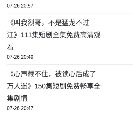
07-26 20:57
《叫我烈哥，不是猛龙不过
江》111集短剧全集免费高清观
看
07-26 20:49
《心声藏不住，被读心后成了
万人迷》150集短剧免费畅享全
集剧情
07-26 20:47