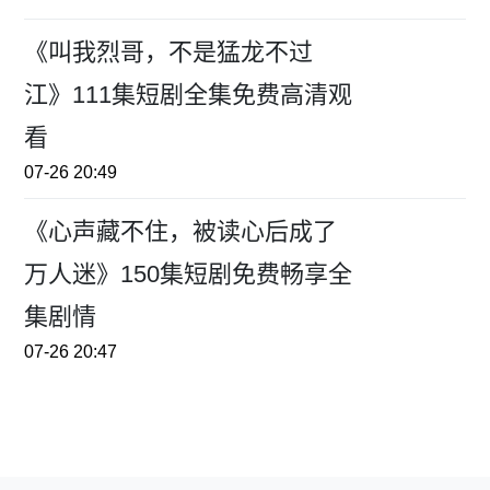
《叫我烈哥，不是猛龙不过
江》111集短剧全集免费高清观
看
07-26 20:49
《心声藏不住，被读心后成了
万人迷》150集短剧免费畅享全
集剧情
07-26 20:47