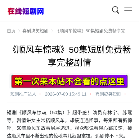
查找
首页
喜剧搞笑短剧
《顺风车惊魂》50集短剧免费畅享完整剧情
《顺风车惊魂》50集短剧免费畅
享完整剧情
短剧推广达人
2026-07-09 15:49:11
喜剧搞笑短剧
短剧《顺风车惊魂（50集）》超带感！演员有林宇、苏瑶
等。剧情讲女主常搭顺风车，却接连遇怪事，每集都有新惊
吓，50集顺风车故事层层递进。观众都说看得心跳加速，被
这顺风车里不断出现的惊魂事儿狠狠拿捏，追剧停不下来。