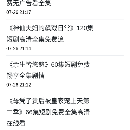
费无广告看全集
07-26 21:17
《神仙夫妇的飙戏日常》120集
短剧高清全集免费追
07-26 21:14
《余生皆悠悠》60集短剧免费
畅享全集剧情
07-26 21:12
《母凭子贵后被皇家宠上天第
二季》66集短剧免费全集高清
在线看