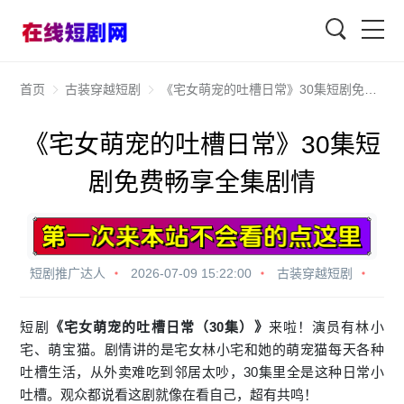
查找
首页
古装穿越短剧
《宅女萌宠的吐槽日常》30集短剧免费畅享全集剧情
《宅女萌宠的吐槽日常》30集短
剧免费畅享全集剧情
短剧推广达人
2026-07-09 15:22:00
古装穿越短剧
短剧
《宅女萌宠的吐槽日常（30集）》
来啦！演员有林小
宅、萌宝猫。剧情讲的是宅女林小宅和她的萌宠猫每天各种
吐槽生活，从外卖难吃到邻居太吵，30集里全是这种日常小
吐槽。观众都说看这剧就像在看自己，超有共鸣！