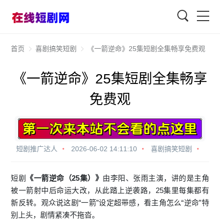
查找
首页
喜剧搞笑短剧
《一箭逆命》25集短剧全集畅享免费观
《一箭逆命》25集短剧全集畅享
免费观
短剧推广达人
2026-06-02 14:11:10
喜剧搞笑短剧
短剧
《一箭逆命（25集）》
由李阳、张雨主演，讲的是主角
被一箭射中后命运大改，从此踏上逆袭路，25集里每集都有
新反转。观众说这剧“一箭”设定超带感，看主角怎么“逆命”特
别上头，剧情紧凑不拖沓。