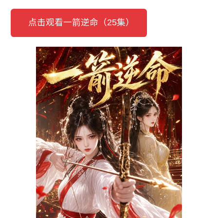
点击观看一箭逆命（25集）