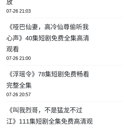
放
07-26 21:03
《哑巴仙妻，高冷仙尊偷听我
心声》40集短剧免费全集高清
观看
07-26 21:00
《浮瑶令》78集短剧免费畅看
完整全集
07-26 20:57
《叫我烈哥，不是猛龙不过
江》111集短剧全集免费高清观