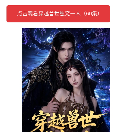
点击观看穿越兽世独宠一人（60集）