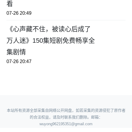
看
07-26 20:49
《心声藏不住，被读心后成了
万人迷》150集短剧免费畅享全
集剧情
07-26 20:47
本站所有资源全部采集自网络公开网盘，如若采集的资源侵犯了原作者
的合法权益，请及时联系我们删除。邮箱：
wuyong962195351@gmail.com
360地图
|
神马地图