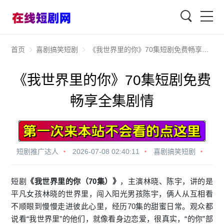
查找
首页
喜剧搞笑短剧
《我世界里的你》70集短剧免费畅享全集剧情
《我世界里的你》70集短剧免费
畅享全集剧情
短剧推广达人
2026-07-08 02:40:11
喜剧搞笑短剧
短剧
《我世界里的你（70集）》
，主演林晓、陈宇，讲的是
平凡女孩林晓的世界里，闯入阳光男孩陈宇，俩人从互相看
不顺眼到慢慢走进彼此心里，经历70集的甜蜜日常。观众都
说看“我世界里”的他们，就像看身边恋爱，很真实，“的你”部