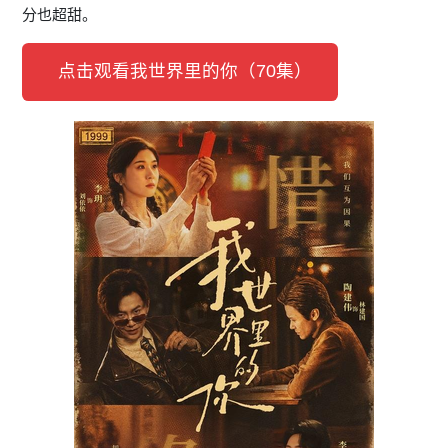
分也超甜。
点击观看我世界里的你（70集）