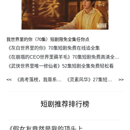
我世界里的你（70集）短剧限免全集任你点
《灰白世界里的你》70集短剧免费在线追全集
《在崩塌的CEO世界里薅羊毛》70集短剧免费高清全集观影
《武侠世界里唯一修仙者》52集短剧全集免费轻松看
《高考落榜，我靠系统成渔王》79集短剧免费解锁全集内容
《灵素风华》27集短剧免费全集一键观看
短剧推荐排行榜
《假女友竟然是我的顶头上