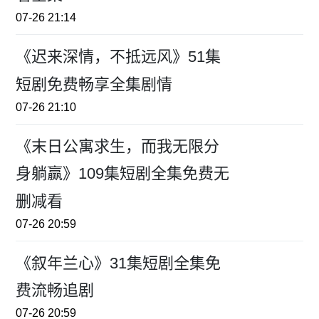
07-26 21:14
《迟来深情，不抵远风》51集
短剧免费畅享全集剧情
07-26 21:10
《末日公寓求生，而我无限分
身躺赢》109集短剧全集免费无
删减看
07-26 20:59
《叙年兰心》31集短剧全集免
费流畅追剧
07-26 20:59