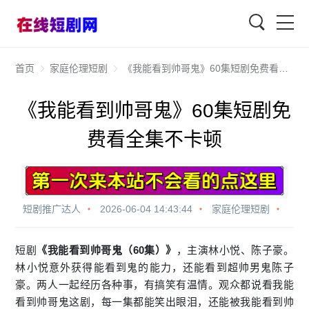
查找
首页
家庭伦理短剧
《我能看到帅哥鬼》60集短剧免费看全集不卡顿
《我能看到帅哥鬼》60集短剧免
费看全集不卡顿
短剧推广达人
2026-06-04 14:43:44
家庭伦理短剧
短剧
《我能看到帅哥鬼（60集）》
，主演林小悦、陈子豪。
林小悦意外获得能看到鬼的能力，还能看到超帅男鬼陈子
豪。两人一起经历各种事，有搞笑有温情。观众都说看我能
看到帅哥鬼这剧，每一集都能笑出眼泪，还能被我能看到帅