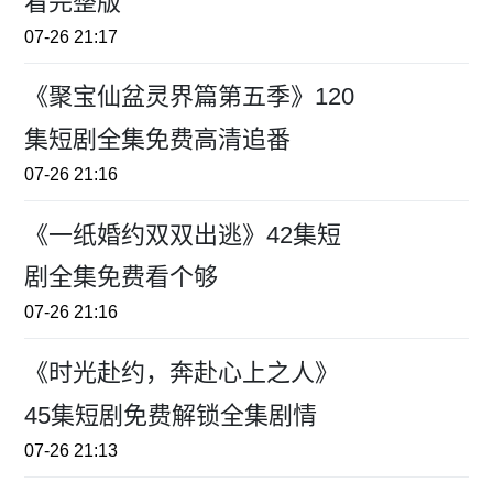
看完整版
07-26 21:17
《聚宝仙盆灵界篇第五季》120
集短剧全集免费高清追番
07-26 21:16
《一纸婚约双双出逃》42集短
剧全集免费看个够
07-26 21:16
《时光赴约，奔赴心上之人》
45集短剧免费解锁全集剧情
07-26 21:13