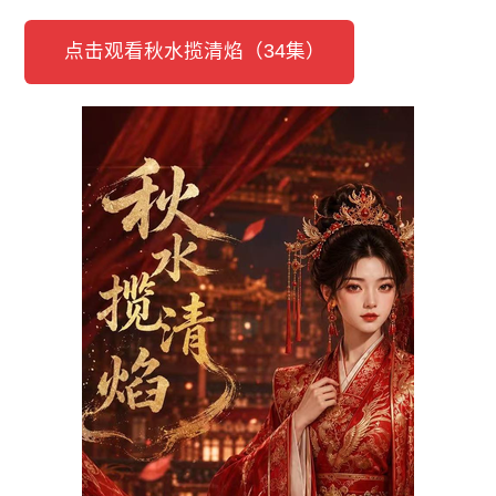
点击观看秋水揽清焰（34集）