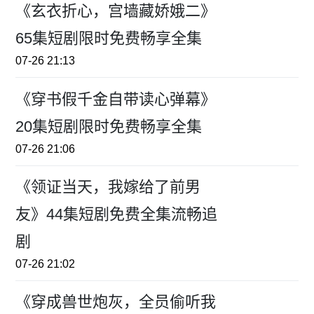
《玄衣折心，宫墙藏娇娥二》
65集短剧限时免费畅享全集
07-26 21:13
《穿书假千金自带读心弹幕》
20集短剧限时免费畅享全集
07-26 21:06
《领证当天，我嫁给了前男
友》44集短剧免费全集流畅追
剧
07-26 21:02
《穿成兽世炮灰，全员偷听我