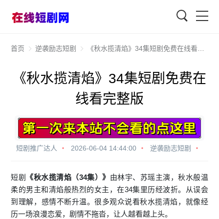
查找
首页
逆袭励志短剧
《秋水揽清焰》34集短剧免费在线看完整版
《秋水揽清焰》34集短剧免费在
线看完整版
短剧推广达人
2026-06-04 14:44:00
逆袭励志短剧
短剧
《秋水揽清焰（34集）》
由林宇、苏瑶主演，秋水般温
柔的男主和清焰般热烈的女主，在34集里历经波折。从误会
到理解，感情不断升温。很多观众说看秋水揽清焰，就像经
历一场浪漫恋爱，剧情不拖沓，让人越看越上头。