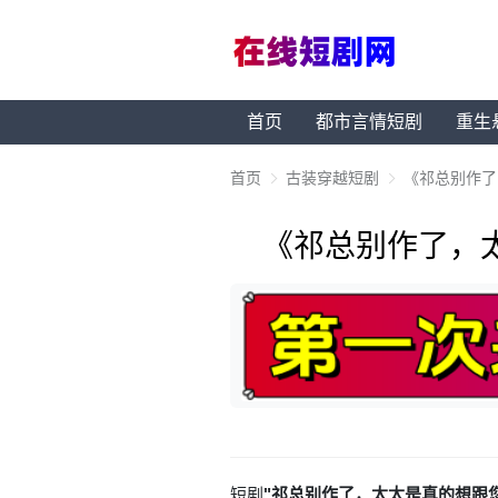
首页
都市言情短剧
重生
首页
古装穿越短剧
《祁总别作了
《祁总别作了，
短剧
"祁总别作了，太太是真的想跟您