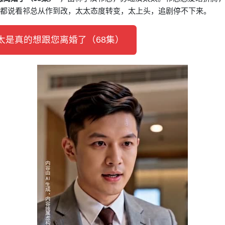
众都说看祁总从作到改，太太态度转变，太上头，追剧停不下来。
是真的想跟您离婚了（68集）