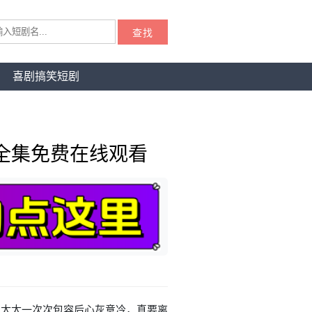
查找
喜剧搞笑短剧
全集免费在线观看
，太太一次次包容后心灰意冷，真要离