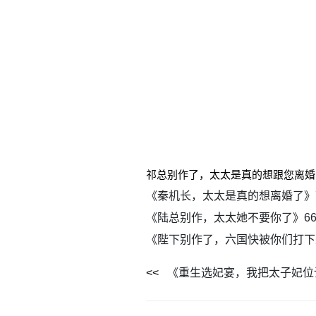
祁总别作了，太太是真的想跟您离婚
《秦机长，太太是真的想离婚了》
《陆总别作，太太她不要你了》6
《陛下别作了，六国快被你们打下