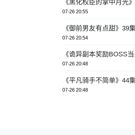
《黑化权臣的掌中月光》
07-26 20:55
《御前男友有点甜》39
07-26 20:54
《诡异副本奖励BOSS
07-26 20:48
《平凡骑手不简单》44
07-26 20:48