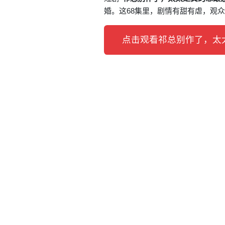
婚。这68集里，剧情有甜有虐，观
点击观看祁总别作了，太太