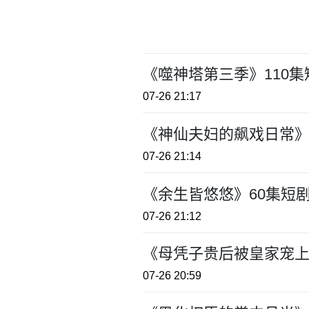
《噬神塔第三季》110
07-26 21:17
《神仙夫妇的飙戏日常》
07-26 21:14
《余生皆悠悠》60集短
07-26 21:12
《母凭子贵后被皇家宠上
07-26 20:59