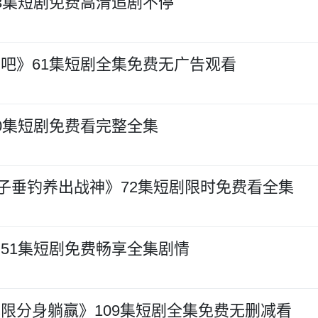
3集短剧免费高清追剧不停
吧》61集短剧全集免费无广告观看
0集短剧免费看完整全集
子垂钓养出战神》72集短剧限时免费看全集
51集短剧免费畅享全集剧情
限分身躺赢》109集短剧全集免费无删减看