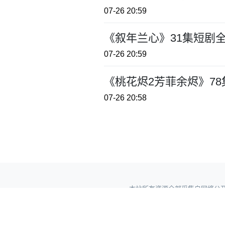
07-26 20:59
《叙年兰心》31集短剧
07-26 20:59
《桃花烬2芳菲余烬》7
07-26 20:58
本站所有资源全部采集自网络公开网盘