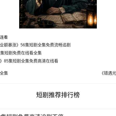
线连看
业额暴涨》56集短剧全集免费流畅追剧
9集短剧免费在线看全集
》85集短剧全集免费高清在线看
看全集
《错遇光
短剧推荐排行榜