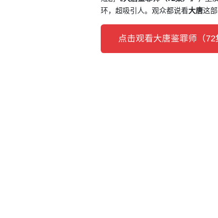
环，超吸引人。观众都说看
大唐
这部
点击观看大唐鉴罪师（72