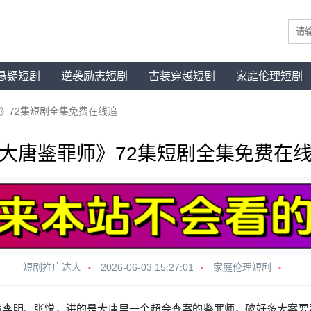
悬疑短剧
逆袭励志短剧
古装穿越短剧
家庭伦理短剧
》72集短剧全集免费在线追
大唐鉴罪师》72集短剧全集免费在
短剧推广达人
2026-06-03 15:27:01
家庭伦理短剧
演李明、张悦，讲的是大唐里一个超会查案的鉴罪师，破好多大案要