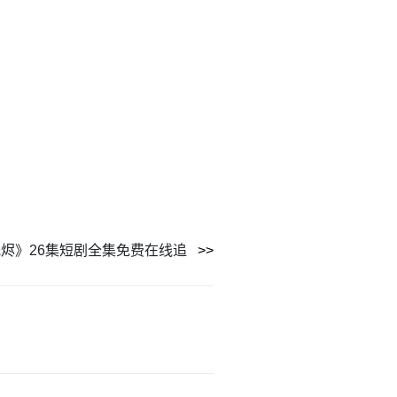
烬》26集短剧全集免费在线追