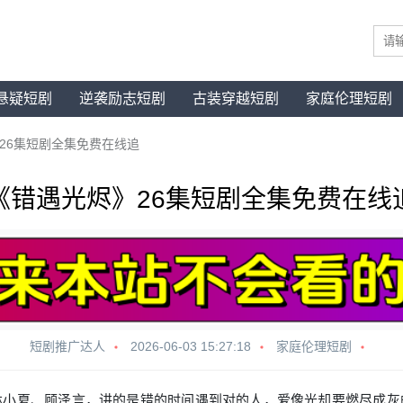
悬疑短剧
逆袭励志短剧
古装穿越短剧
家庭伦理短剧
26集短剧全集免费在线追
《错遇光烬》26集短剧全集免费在线
短剧推广达人
2026-06-03 15:27:18
家庭伦理短剧
林小夏、顾泽言，讲的是错的时间遇到对的人，爱像光却要燃尽成灰