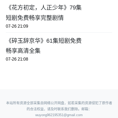
《花方初定，人正少年》79集
短剧免费畅享完整剧情
07-26 21:09
《碎玉辞京华》61集短剧免费
畅享高清全集
07-26 21:08
本站所有资源全部采集自网络公开网盘，如若采集的资源侵犯了原作者
的合法权益，请及时联系我们删除。邮箱：
wuyong962195351@gmail.com