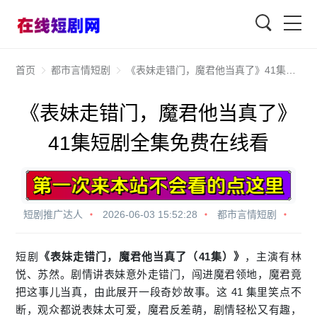
查找
首页
都市言情短剧
《表妹走错门，魔君他当真了》41集短剧全集免费在线看
《表妹走错门，魔君他当真了》
41集短剧全集免费在线看
短剧推广达人
2026-06-03 15:52:28
都市言情短剧
短剧
《表妹走错门，魔君他当真了（41集）》
，主演有林
悦、苏然。剧情讲表妹意外走错门，闯进魔君领地，魔君竟
把这事儿当真，由此展开一段奇妙故事。这 41 集里笑点不
断，观众都说表妹太可爱，魔君反差萌，剧情轻松又有趣，