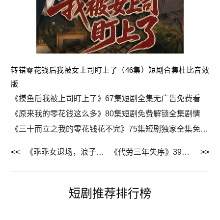
转错零花钱后我被女上司盯上了（46集）短剧合集杜比音效
版
《摸鱼后我被上司盯上了》67集短剧全集无广告免费看
《原来我的零花钱这么多》80集短剧免费解锁全集剧情
《三十而立之我的零花钱花不完》75集短剧独家全集免费放送
《乖乖女退场，浪子沦陷了》81集短剧高清全集免费看
《代劳三年失序》39集短剧免费观看全集资源
短剧推荐排行榜