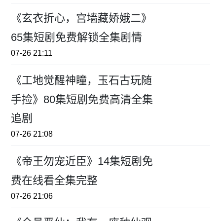
《玄衣折心，宫墙藏娇娥二》
65集短剧免费解锁全集剧情
07-26 21:11
《工地觉醒神瞳，玉石古玩随
手捡》80集短剧免费高清全集
追剧
07-26 21:08
《帝王勿宠近臣》14集短剧免
费在线看全集完整
07-26 21:06