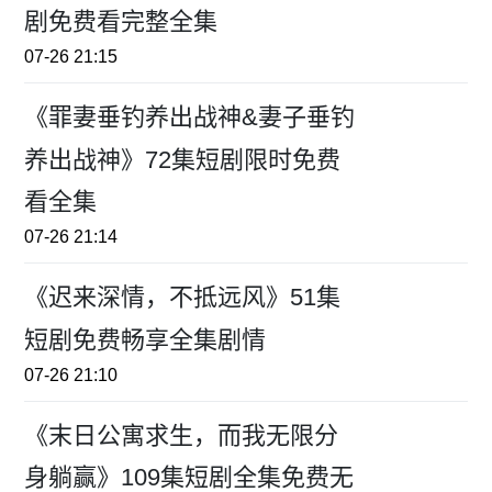
剧免费看完整全集
07-26 21:15
《罪妻垂钓养出战神&妻子垂钓
养出战神》72集短剧限时免费
看全集
07-26 21:14
《迟来深情，不抵远风》51集
短剧免费畅享全集剧情
07-26 21:10
《末日公寓求生，而我无限分
身躺赢》109集短剧全集免费无