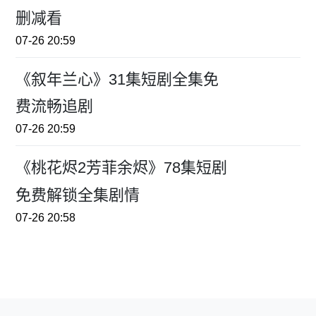
删减看
07-26 20:59
《叙年兰心》31集短剧全集免
费流畅追剧
07-26 20:59
《桃花烬2芳菲余烬》78集短剧
免费解锁全集剧情
07-26 20:58