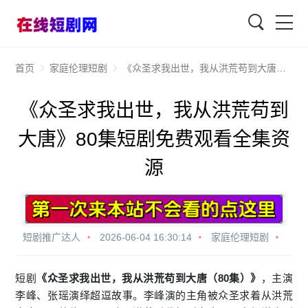
查找
首页
家庭伦理短剧
《众圣求我出世，我从洪荒苟到大唐》80集短剧免费观看全集资源
《众圣求我出世，我从洪荒苟到
大唐》80集短剧免费观看全集资
源
短剧推广达人
2026-06-04 16:30:14
家庭伦理短剧
短剧
《众圣求我出世，我从洪荒苟到大唐（80集）》
，主演
李峰、张瑶演绎超逗故事。李峰演的主角被众圣求着从洪荒