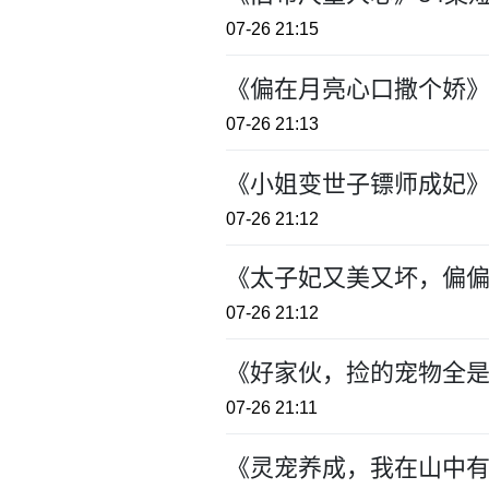
07-26 21:15
《偏在月亮心口撒个娇》
07-26 21:13
《小姐变世子镖师成妃》
07-26 21:12
《太子妃又美又坏，偏偏
07-26 21:12
《好家伙，捡的宠物全是
07-26 21:11
《灵宠养成，我在山中有