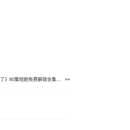
《穿成反派后，我把龙傲天虐哭了》80集短剧免费解锁全集剧情