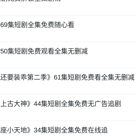
69集短剧全集免费随心看
50集短剧免费观看全集无删减
还要装乖第二季》61集短剧免费看全集无删减
上古大神》44集短剧全集免费无广告追剧
座小天地》34集短剧全集免费在线追