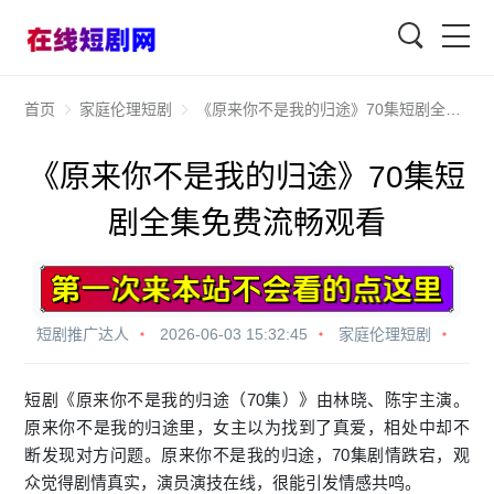
查找
首页
家庭伦理短剧
《原来你不是我的归途》70集短剧全集免费流畅观看
《原来你不是我的归途》70集短
剧全集免费流畅观看
短剧推广达人
2026-06-03 15:32:45
家庭伦理短剧
短剧《原来你不是我的归途（70集）》由林晓、陈宇主演。
原来你不是我的归途里，女主以为找到了真爱，相处中却不
断发现对方问题。原来你不是我的归途，70集剧情跌宕，观
众觉得剧情真实，演员演技在线，很能引发情感共鸣。