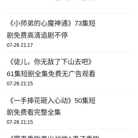
《小师弟的心魔神通》73集短
剧免费高清追剧不停
07-26 21:17
《徒儿，你无敌了下山去吧》
61集短剧全集免费无广告观看
07-26 21:15
《一手捧花砸入心动》50集短
剧免费看完整全集
07-26 21:15