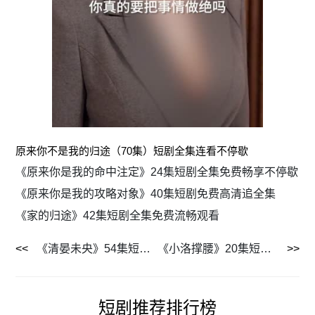
原来你不是我的归途（70集）短剧全集连看不停歇
《原来你是我的命中注定》24集短剧全集免费畅享不停歇
《原来你是我的攻略对象》40集短剧免费高清追全集
《家的归途》42集短剧全集免费流畅观看
《清晏未央》54集短剧免费畅享全集内容
《小洛撑腰》20集短剧全集免费无广告观看
短剧推荐排行榜