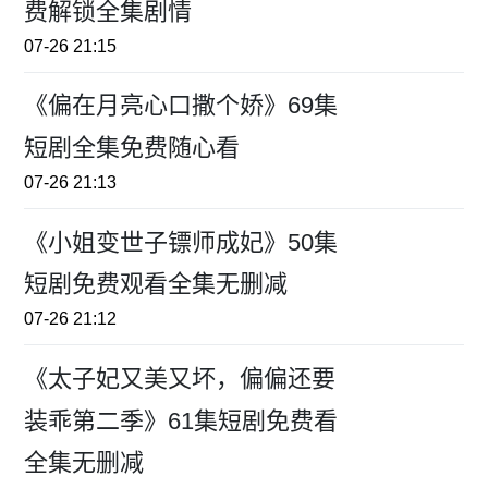
费解锁全集剧情
07-26 21:15
《偏在月亮心口撒个娇》69集
短剧全集免费随心看
07-26 21:13
《小姐变世子镖师成妃》50集
短剧免费观看全集无删减
07-26 21:12
《太子妃又美又坏，偏偏还要
装乖第二季》61集短剧免费看
全集无删减