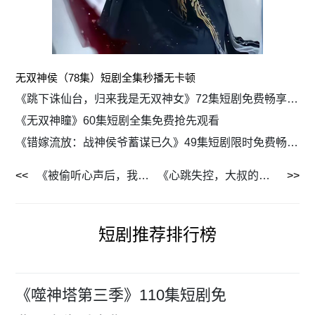
无双神侯（78集）短剧全集秒播无卡顿
《跳下诛仙台，归来我是无双神女》72集短剧免费畅享全集剧情
《无双神瞳》60集短剧全集免费抢先观看
《错嫁流放：战神侯爷蓄谋已久》49集短剧限时免费畅享全集
《被偷听心声后，我成了掌上明珠》50集短剧全集免费高清追剧
《心跳失控，大叔的八块腹肌被我摸到了》80集短剧全集免费无广告追剧
短剧推荐排行榜
《噬神塔第三季》110集短剧免