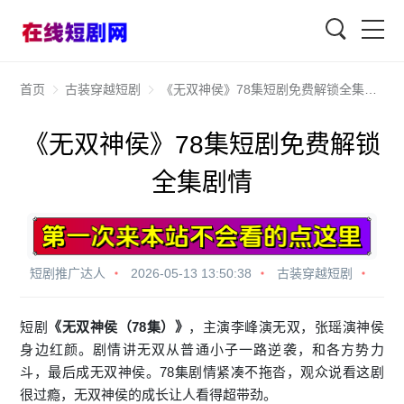
查找
首页
古装穿越短剧
《无双神侯》78集短剧免费解锁全集剧情
《无双神侯》78集短剧免费解锁
全集剧情
短剧推广达人
2026-05-13 13:50:38
古装穿越短剧
短剧
《无双神侯（78集）》
，主演李峰演无双，张瑶演神侯
身边红颜。剧情讲无双从普通小子一路逆袭，和各方势力
斗，最后成无双神侯。78集剧情紧凑不拖沓，观众说看这剧
很过瘾，无双神侯的成长让人看得超带劲。