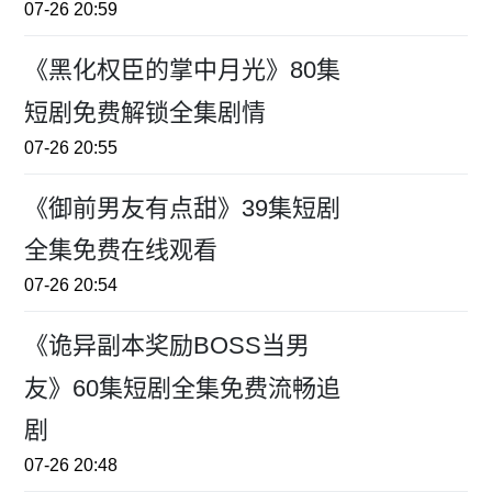
07-26 20:59
《黑化权臣的掌中月光》80集
短剧免费解锁全集剧情
07-26 20:55
《御前男友有点甜》39集短剧
全集免费在线观看
07-26 20:54
《诡异副本奖励BOSS当男
友》60集短剧全集免费流畅追
剧
07-26 20:48