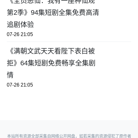
《全员恶仙：我有一座种仙观
第2季》94集短剧全集免费高清
追剧体验
07-26 21:05
《满朝文武天天看陛下表白被
拒》64集短剧免费畅享全集剧
情
07-26 21:05
本站所有资源全部采集自网络公开网盘，如若采集的资源侵犯了原作者