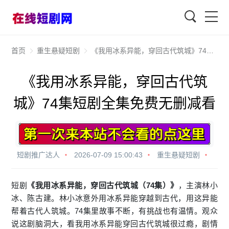
查找
首页
重生悬疑短剧
《我用冰系异能，穿回古代筑城》74集短剧全集免费无删减看
《我用冰系异能，穿回古代筑
城》74集短剧全集免费无删减看
短剧推广达人
2026-07-09 15:00:43
重生悬疑短剧
短剧
《我用冰系异能，穿回古代筑城（74集）》
，主演林小
冰、陈古建。林小冰意外用冰系异能穿越到古代，用这异能
帮着古代人筑城。74集里故事不断，有挑战也有温情。观众
说这剧脑洞大，看我用冰系异能穿回古代筑城很过瘾，剧情