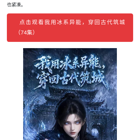
也紧凑。
点击观看我用冰系异能，穿回古代筑城
（74集）