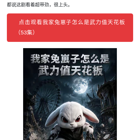
都说这剧看着超带劲，很上头。
点击观看我家兔崽子怎么是武力值天花板
（53集）