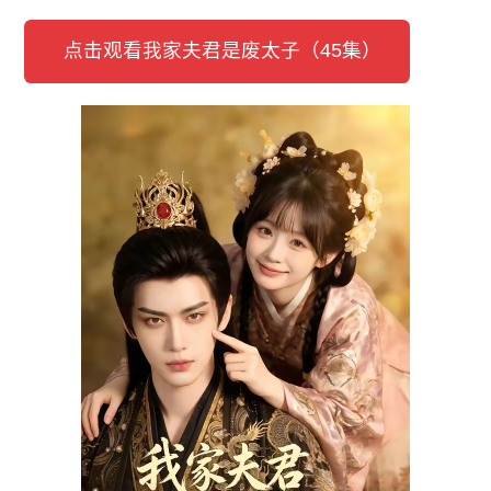
点击观看我家夫君是废太子（45集）