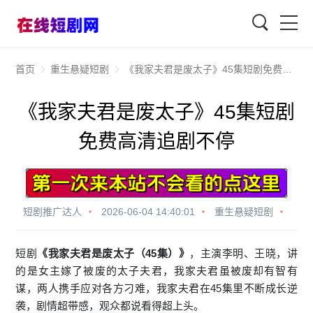
查找
首页
重生悬疑短剧
《我家夫君是废太子》45集短剧免费高清追剧不停
《我家夫君是废太子》45集短剧
免费高清追剧不停
短剧推广达人
2026-06-04 14:40:01
重生悬疑短剧
短剧
《我家夫君是废太子（45集）》
，主演李明、王晓，讲
的是女主嫁了被废的太子夫君，我家夫君虽被废却有智有
谋，两人携手应对各方刁难，我家夫君在45集里不断成长逆
袭，剧情超带感，观众都说看得超上头。