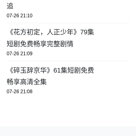
追
07-26 21:10
《花方初定，人正少年》79集
短剧免费畅享完整剧情
07-26 21:09
《碎玉辞京华》61集短剧免费
畅享高清全集
07-26 21:08