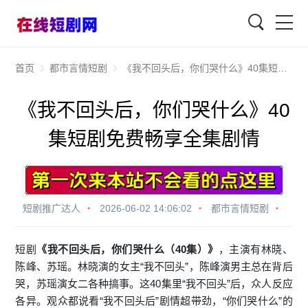
查找
首页
都市言情短剧
《我不回头后，你们哭什么》40集短剧免费畅享全集剧情
《我不回头后，你们哭什么》40
集短剧免费畅享全集剧情
短剧推广达人
2026-06-02 14:06:02
都市言情短剧
短剧
《我不回头后，你们哭什么（40集）》
，主演有林晓、
陈峰、苏瑶。林晓演的女主“我不回头”，陈峰演男主总在背后
哭，苏瑶演女二各种搞事。这40集里“我不回头”后，众人反应
各异。观众都说看“我不回头后”剧情超带劲，“你们哭什么”的