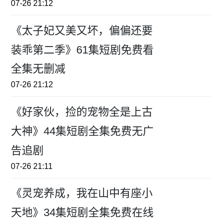
07-26 21:12
《太子妃又美又坏，偏偏还要
装乖第二季》61集短剧免费看
全集无删减
07-26 21:12
《好家伙，捡的宠物全是上古
大神》44集短剧全集免费无广
告追剧
07-26 21:11
《灵宠养成，我在山中有座小
天地》34集短剧全集免费在线