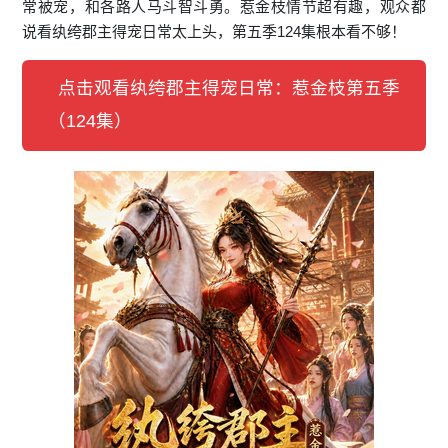
常被宠，和各路人马斗智斗勇。惹金枝情节超有趣，观众都
说看纨绔郡主得宠日常太上头，第五季124集根本看不够！
点击观看纨绔郡主得宠日常：惹金枝第五季
（124集）