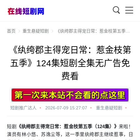
查找
首页
重生悬疑短剧
《纨绔郡主得宠日常：惹金枝第五季》124集短剧全集无广告免费看
《纨绔郡主得宠日常：惹金枝第
五季》124集短剧全集无广告免
费看
短剧推广达人
2026-07-09 15:27:07
重生悬疑短剧
短剧
《纨绔郡主得宠日常：惹金枝第五季（124集）》
来啦！
演员有林小悠、苏逸尘等，这一季里纨绔郡主继续惹事，日