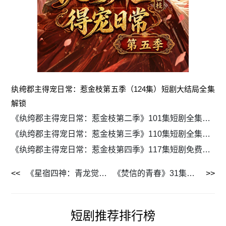
纨绔郡主得宠日常：惹金枝第五季（124集）短剧大结局全集
解锁
《纨绔郡主得宠日常：惹金枝第二季》101集短剧全集免费在线流畅观看
《纨绔郡主得宠日常：惹金枝第三季》110集短剧全集免费流畅追剧
《纨绔郡主得宠日常：惹金枝第四季》117集短剧免费畅看全集资源
《星宿四神：青龙觉醒》30集短剧免费解锁全集剧情
《焚信的青春》31集短剧免费看全集不卡顿
短剧推荐排行榜