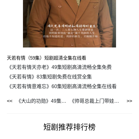
天若有情（59集）短剧超清全集在线看
《天若有情天亦老》49集短剧高清流畅全集免费
《天若有情》83集短剧免费在线赏全集
《天若有情意难忘》60集短剧高清流畅全集在线看
《大山的功勋》49集短剧全集免费畅享不停歇
《帅哥总裁上门带娃》61集短剧全集免费畅享不停
短剧推荐排行榜