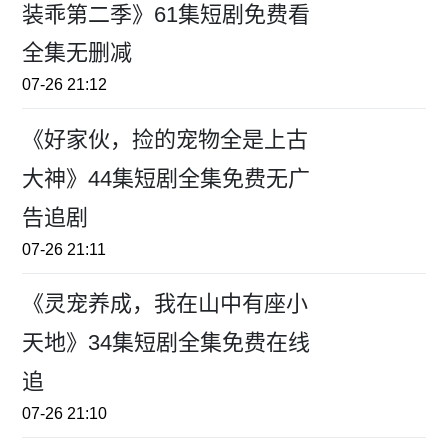
装乖第二季》61集短剧免费看
全集无删减
07-26 21:12
《好家伙，捡的宠物全是上古
大神》44集短剧全集免费无广
告追剧
07-26 21:11
《灵宠养成，我在山中有座小
天地》34集短剧全集免费在线
追
07-26 21:10