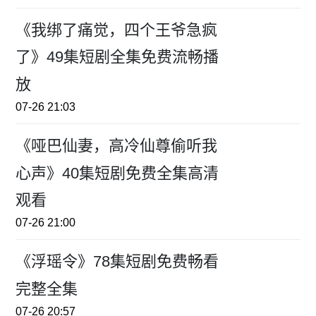
《我绑了痛觉，四个王爷急疯
了》49集短剧全集免费流畅播
放
07-26 21:03
《哑巴仙妻，高冷仙尊偷听我
心声》40集短剧免费全集高清
观看
07-26 21:00
《浮瑶令》78集短剧免费畅看
完整全集
07-26 20:57