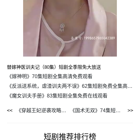
替嫁神医训夫记（80集）短剧全季限免大放送
《嫁神明》70集短剧全集高清免费观看
《反派送系统，虐渣训夫两不误》62集短剧免费全集高清追
《魔女训夫手册》83集短剧全集免费在线观看
《穿越王妃逆袭攻略》76集短剧全集免费在线播放
《国术无双》74集短剧全集免费观看畅享国术魅力
短剧推荐排行榜