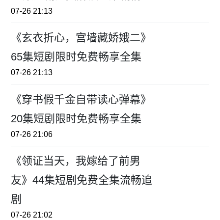
07-26 21:13
《玄衣折心，宫墙藏娇娥二》
65集短剧限时免费畅享全集
07-26 21:13
《穿书假千金自带读心弹幕》
20集短剧限时免费畅享全集
07-26 21:06
《领证当天，我嫁给了前男
友》44集短剧免费全集流畅追
剧
07-26 21:02