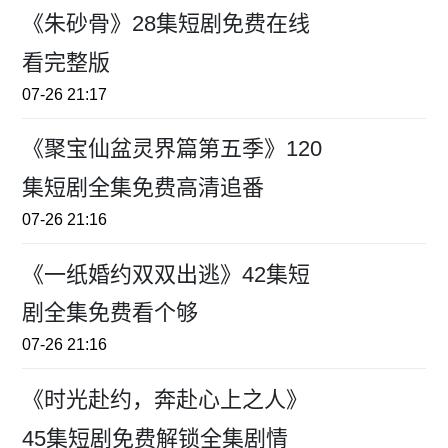
《朱砂骨》28集短剧免费在线
看完整版
07-26 21:17
《聚宝仙盆灵界篇第五季》120
集短剧全集免费高清追番
07-26 21:16
《一纸婚约双双出逃》42集短
剧全集免费看个够
07-26 21:16
《时光赴约，奔赴心上之人》
45集短剧免费解锁全集剧情