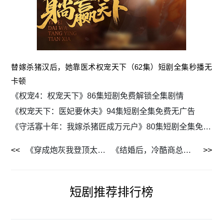
替嫁杀猪汉后，她靠医术权宠天下（62集）短剧全集秒播无
卡顿
《权宠4：权宠天下》86集短剧免费解锁全集剧情
《权宠天下：医妃要休夫》94集短剧全集免费无广告
《守活寡十年：我嫁杀猪匠成万元户》80集短剧全集免费在线看
《穿成炮灰我登顶太后》80集短剧免费畅享全集内容
《结婚后，冷酷商总花式宠妻》77集短剧限时免费看全集
短剧推荐排行榜