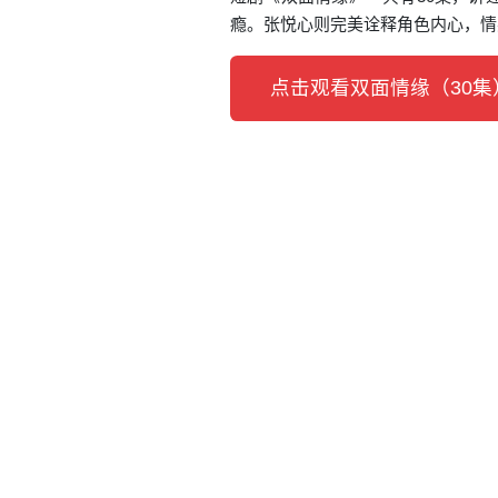
瘾。张悦心则完美诠释角色内心，情
点击观看双面情缘（30集