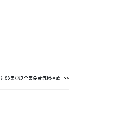
》83集短剧全集免费流畅播放