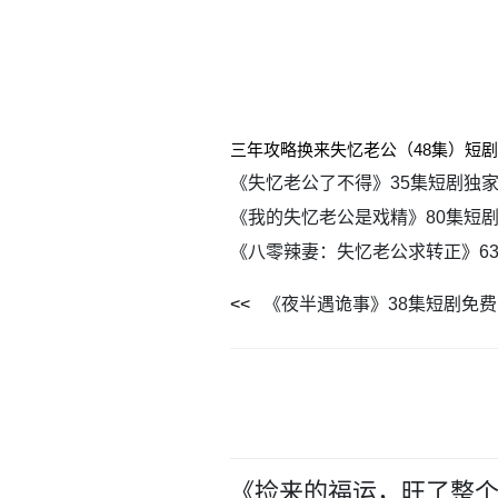
三年攻略换来失忆老公（48集）短
《失忆老公了不得》35集短剧独
《我的失忆老公是戏精》80集短
《八零辣妻：失忆老公求转正》6
《夜半遇诡事》38集短剧免
《捡来的福运，旺了整个