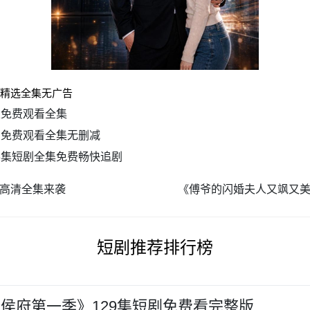
剧精选全集无广告
家免费观看全集
剧免费观看全集无删减
3集短剧全集免费畅快追剧
费高清全集来袭
《傅爷的闪婚夫人又飒又美
短剧推荐排行榜
侯府第一季》129集短剧免费看完整版