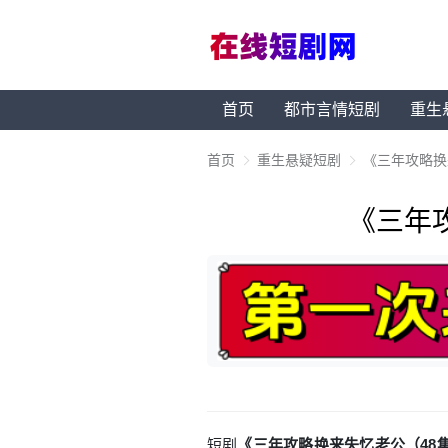
首页
都市言情短剧
重生
首页
重生悬疑短剧
《三年攻略换
《三年
短剧
《三年攻略换来失忆老公（48