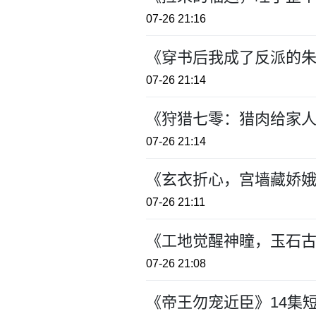
07-26 21:16
《穿书后我成了反派的朱
07-26 21:14
《狩猎七零：猎肉给家人
07-26 21:14
《玄衣折心，宫墙藏娇娥
07-26 21:11
《工地觉醒神瞳，玉石古
07-26 21:08
《帝王勿宠近臣》14集