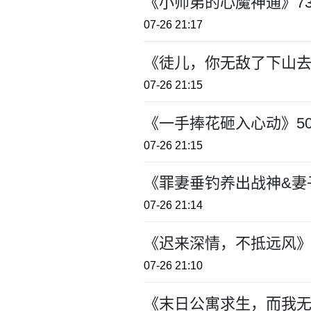
《小师弟的心魔神通》7
07-26 21:17
《徒儿，你无敌了下山去
07-26 21:15
《一手捧花砸入心动》5
07-26 21:15
《罪妻垂钓养出战神&妻
07-26 21:14
《迟来深情，不抵远风》
07-26 21:10
《末日公寓求生，而我无