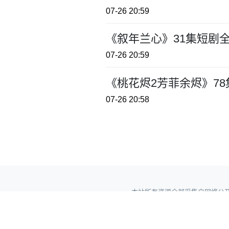
07-26 20:59
《叙年兰心》31集短剧
07-26 20:59
《桃花烬2芳菲余烬》7
07-26 20:58
本站所有资源全部采集自网络公开网盘