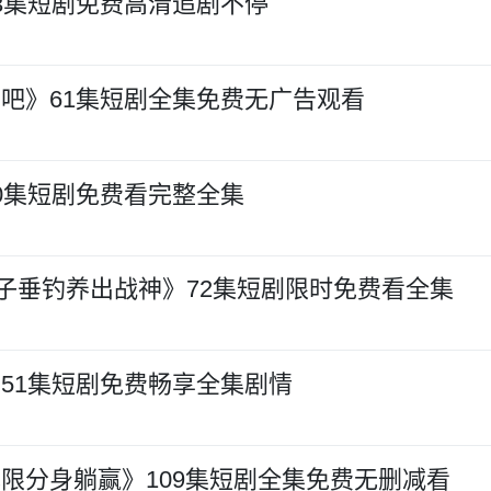
3集短剧免费高清追剧不停
吧》61集短剧全集免费无广告观看
0集短剧免费看完整全集
子垂钓养出战神》72集短剧限时免费看全集
51集短剧免费畅享全集剧情
限分身躺赢》109集短剧全集免费无删减看