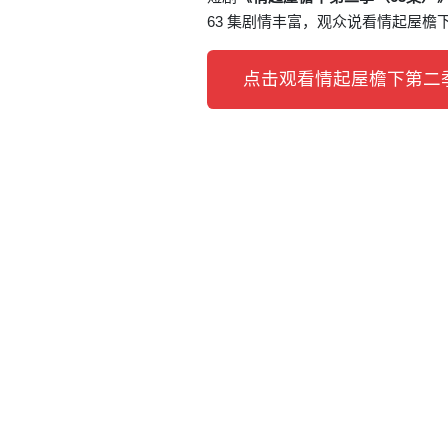
63 集剧情丰富，观众说看情起屋
点击观看情起屋檐下第二季