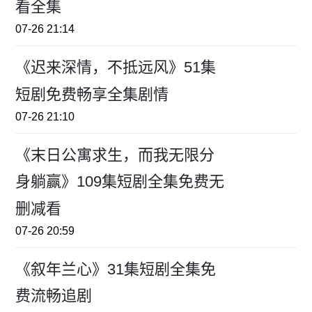
看全集
07-26 21:14
《迟来深情，不抵远风》51集
短剧免费畅享全集剧情
07-26 21:10
《末日公寓求生，而我无限分
身躺赢》109集短剧全集免费无
删减看
07-26 20:59
《叙年兰心》31集短剧全集免
费流畅追剧