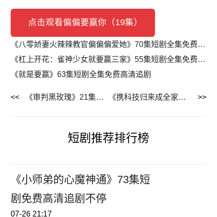
点击观看偏偏要赢你（19集）
《八零娇妻火辣辣教官偏偏偏爱她》70集短剧全集免费在线追剧
《杠上开花：雀神少女就要赢三家》55集短剧全集免费在线畅看
《就是要赢》63集短剧全集免费高清追剧
《审判黑玫瑰》21集短剧免费观看全集资源
《携科技归来成全家靠山》70集短剧免费看全集无卡顿
短剧推荐排行榜
《小师弟的心魔神通》73集短
剧免费高清追剧不停
07-26 21:17