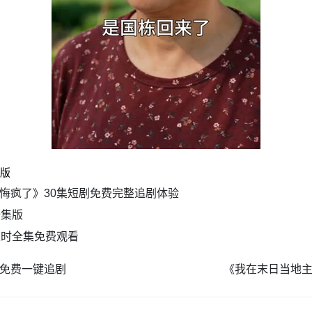
效版
悔疯了》30集短剧免费完整追剧体验
全集版
限时全集免费观看
集免费一键追剧
《我在末日当地主