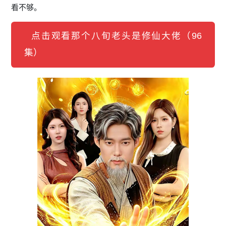
看不够。
点击观看那个八旬老头是修仙大佬（96
集）