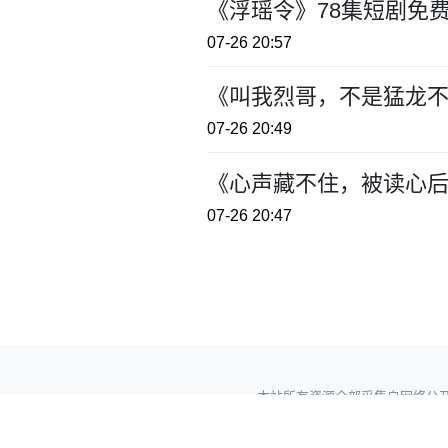
《浮瑶令》78集短剧免
07-26 20:57
《叫我烈哥，不是猛龙不
07-26 20:49
《心声藏不住，被读心后
07-26 20:47
本站所有资源全部采集自网络公开网盘