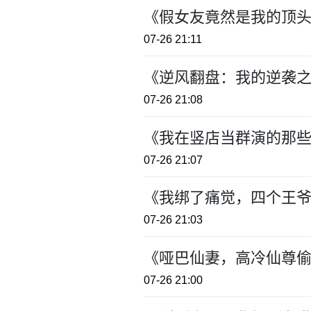
《假女友竟然是我的顶头
07-26 21:11
《逆风翻盘：我的逆袭之
07-26 21:08
《我在竖店当群演的那些
07-26 21:07
《我绑了痛觉，四个王爷
07-26 21:03
《哑巴仙妻，高冷仙尊偷
07-26 21:00