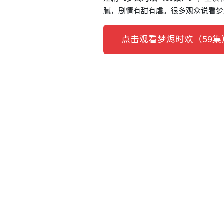
腻，剧情有甜有虐。很多观众说看梦
点击观看梦烬时欢（59集