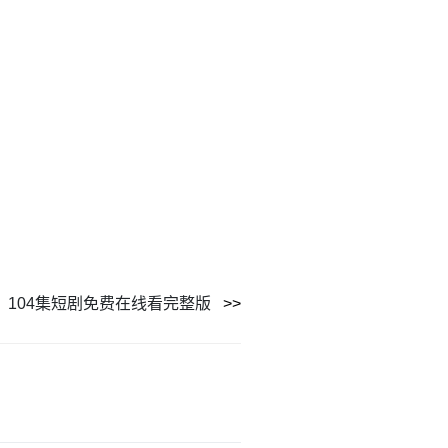
104集短剧免费在线看完整版