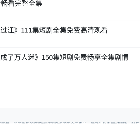
费畅看完整全集
过江》111集短剧全集免费高清观看
成了万人迷》150集短剧免费畅享全集剧情
，如若采集的资源侵犯了原作者的合法权益，请及时联系我们删除。邮箱：wuyong9
360地图
|
神马地图