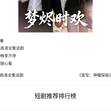
免看
费高清全集追剧
费畅享不停
集随心看
费高清全集追剧
《鉴宝：神瞳探秘》
短剧推荐排行榜