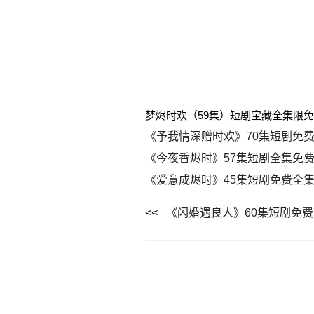
梦烬时欢（59集）短剧宝藏全集限
《予我情深赠时欢》70集短剧免
《今夜香烬时》57集短剧全集免
《爱意成烬时》45集短剧免费全
《闪婚遇良人》60集短剧免