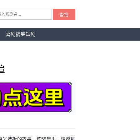
查找
喜剧搞笑短剧
追
又波折的故事。这59集里，情感细