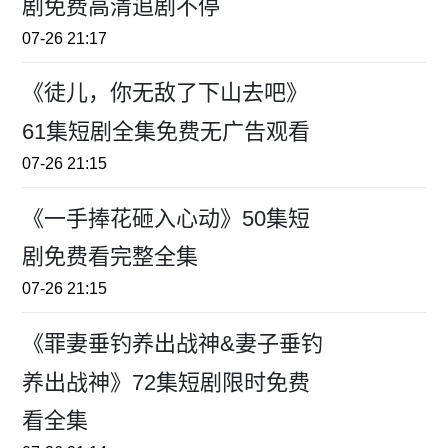
剧免费高清追剧不停
07-26 21:17
《徒儿，你无敌了下山去吧》
61集短剧全集免费无广告观看
07-26 21:15
《一手捧花砸入心动》50集短
剧免费看完整全集
07-26 21:15
《罪妻垂钓养出战神&妻子垂钓
养出战神》72集短剧限时免费
看全集