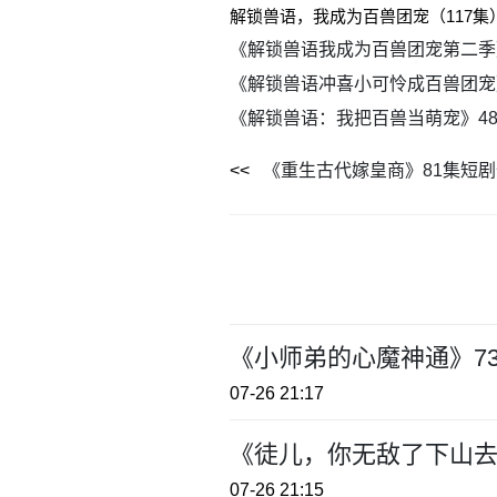
解锁兽语，我成为百兽团宠（117
《解锁兽语我成为百兽团宠第二季
《解锁兽语冲喜小可怜成百兽团宠
《解锁兽语：我把百兽当萌宠》4
《重生古代嫁皇商》81集短
《小师弟的心魔神通》7
07-26 21:17
《徒儿，你无敌了下山去
07-26 21:15