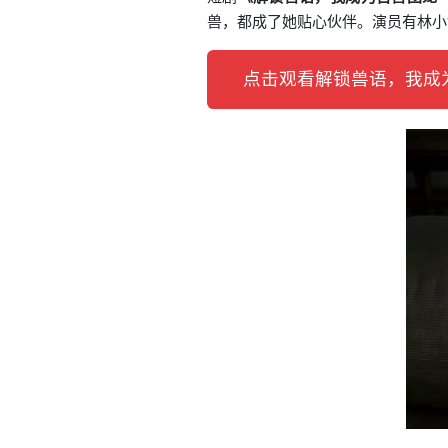
兽，都成了她贴心伙伴。演员有林小
点击观看解锁兽语，我成为