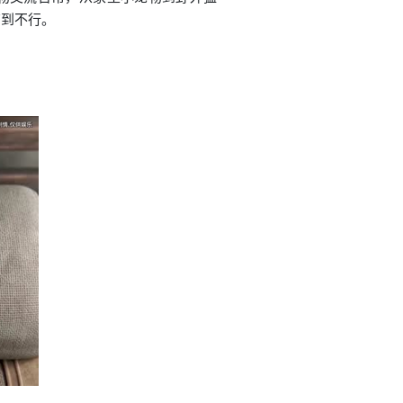
萌到不行。