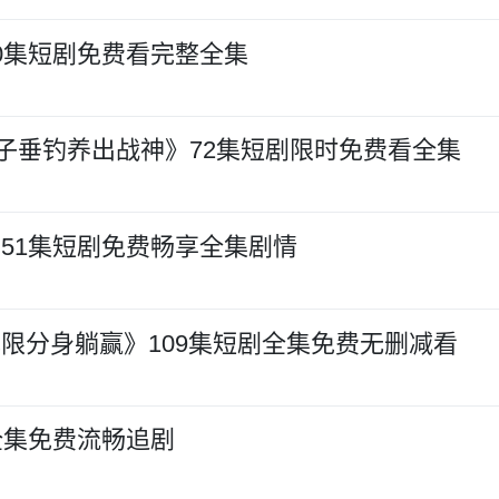
0集短剧免费看完整全集
子垂钓养出战神》72集短剧限时免费看全集
51集短剧免费畅享全集剧情
限分身躺赢》109集短剧全集免费无删减看
全集免费流畅追剧