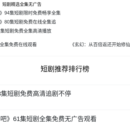
集）短剧精选全集无广告
》94集短剧限时免费畅享全集
》80集短剧免费在线全集追
8集短剧免费全集高清播放
剧全集免费在线观看
《玄幻：从百倍返还开始修仙
短剧推荐排行榜
3集短剧免费高清追剧不停
吧》61集短剧全集免费无广告观看