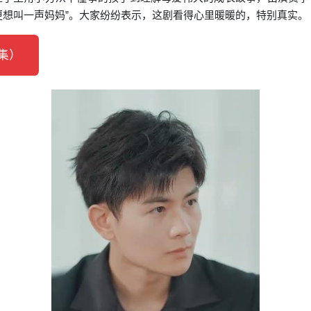
更想叫一声妈妈”。大家纷纷表示，这剧看得心里暖暖的，特别真实。
集）