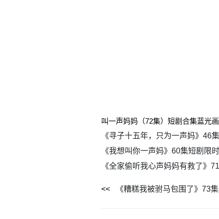
叫一声妈妈（72集）短剧合集蓝光
《寻子十五年，只为一声妈》46
《我想叫你一声妈》60集短剧限
《全家偷听我心声妈妈有救了》7
《糟糕我被驸马包围了》73