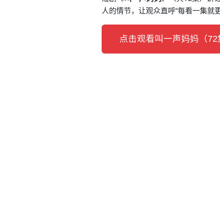
人的情节，让观众直呼“每看一集就
点击观看叫一声妈妈（72