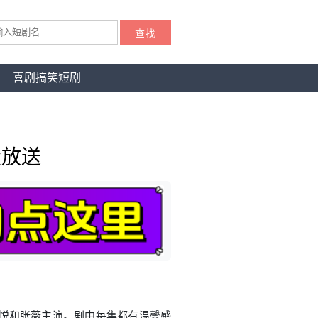
查找
喜剧搞笑短剧
大放送
李悦和张薇主演。剧中每集都有温馨感