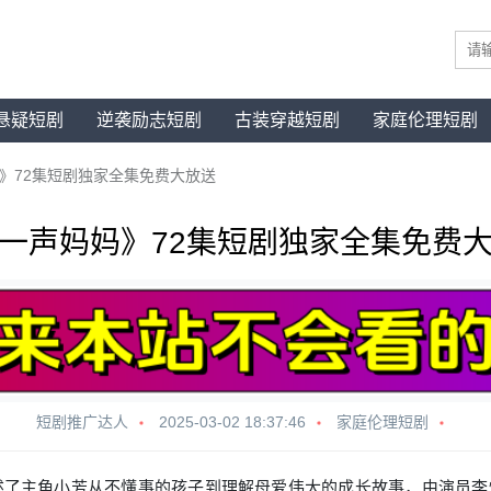
悬疑短剧
逆袭励志短剧
古装穿越短剧
家庭伦理短剧
》72集短剧独家全集免费大放送
一声妈妈》72集短剧独家全集免费
短剧推广达人
2025-03-02 18:37:46
家庭伦理短剧
讲述了主角小芳从不懂事的孩子到理解母爱伟大的成长故事，由演员