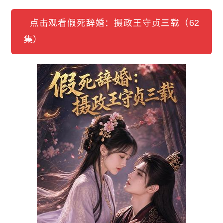
点击观看假死辞婚：摄政王守贞三载（62
集）