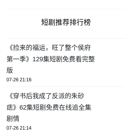
短剧推荐排行榜
《捡来的福运，旺了整个侯府
第一季》129集短剧免费看完整
版
07-26 21:16
《穿书后我成了反派的朱砂
痣》62集短剧免费在线追全集
剧情
07-26 21:14