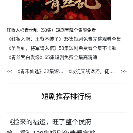
红妆入棺青丝乱（50集）短剧宝藏全集限免看
《红妆入府：王爷不装了》35集短剧免费完整观看全集
《圣旨到，将军请入棺》53集短剧免费看全集不卡顿
《青丝咒白发缘》65集短剧免费全集高清追
《青禾仙途》32集短剧全集免费在线追剧
《收徒无线返还，徒弟们矜持一点》81集短剧全集免费在线追剧
短剧推荐排行榜
《捡来的福运，旺了整个侯府