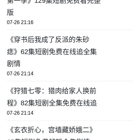
第一季》129集短剧免费看完整
版
07-26 21:16
《穿书后我成了反派的朱砂
痣》62集短剧免费在线追全集
剧情
07-26 21:14
《狩猎七零：猎肉给家人换前
程》82集短剧全集免费在线追
07-26 21:14
《玄衣折心，宫墙藏娇娥二》