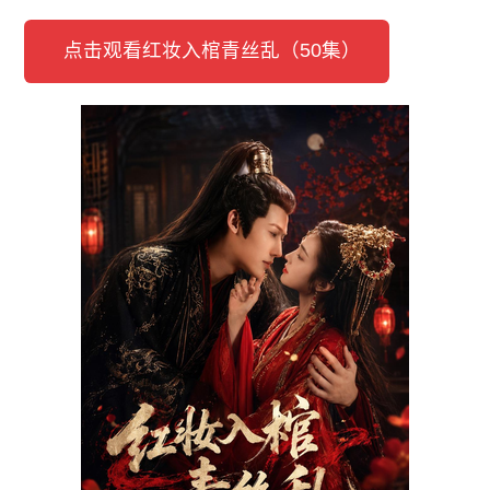
点击观看红妆入棺青丝乱（50集）